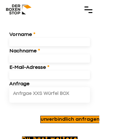
Vorname
Nachname
E-Mail-Adresse
Anfrage
unverbindlich anfragen
Du hast weitere