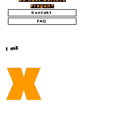
Fragen?
Kontakt
FAQ
Button
1 m3
X